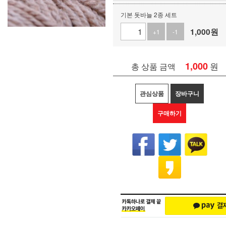
기본 돗바늘 2종 세트
1,000
원
+1
-1
1,000
원
총 상품 금액
관심상품
장바구니
구매하기