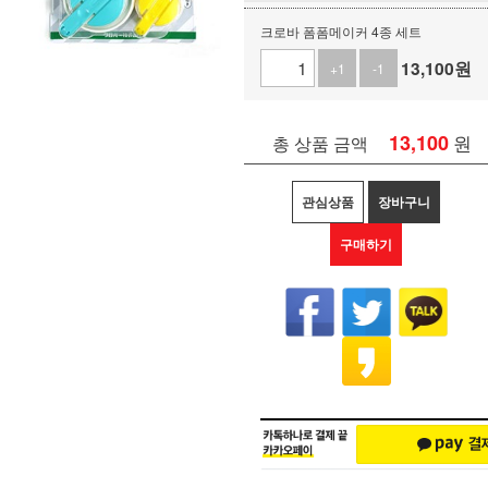
크로바 폼폼메이커 4종 세트
13,100
원
+1
-1
13,100
원
총 상품 금액
관심상품
장바구니
구매하기