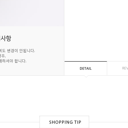
DETAIL
RE