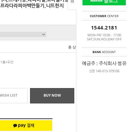
,프라다라피아백만들기,니뜨한지
CUSTOMER
CENTER
1544.2181
MON-FRI 10:00 - 17:00
SAT.SUN.HOLIDAY OFF
총 상품 금액
0
원
BANK
ACCOUNT
예금주 : 주식회사 썸유
) 1볼+도안
신한 140-013-379106
WISH LIST
BUY NOW