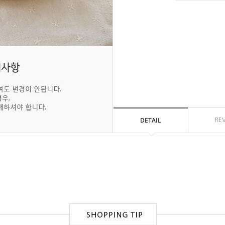
DETAIL
RE