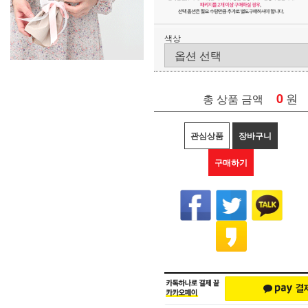
색상
0
원
총 상품 금액
관심상품
장바구니
구매하기