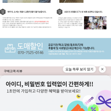
오늘 하루 보지 않기
구매고객 리뷰
상점정보
PC버전
이용안내
고객센터
도매전용몰
▲TOP