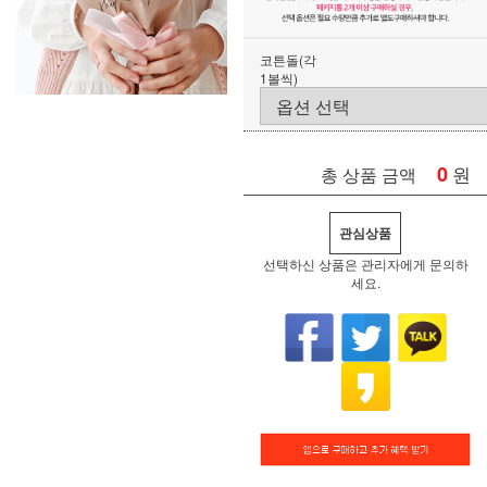
코튼돌(각
1볼씩)
0
원
총 상품 금액
관심상품
선택하신 상품은 관리자에게 문의하
세요.