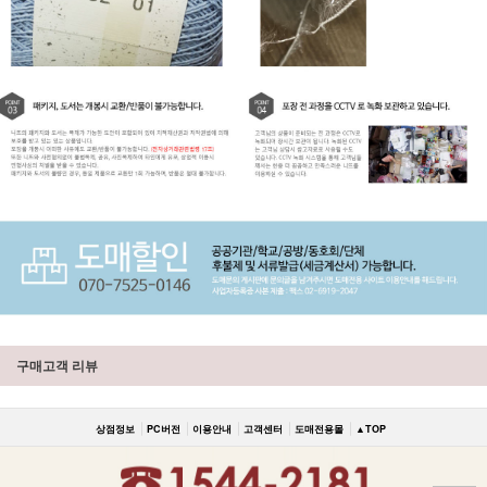
구매고객 리뷰
상점정보
PC버전
이용안내
고객센터
도매전용몰
▲TOP