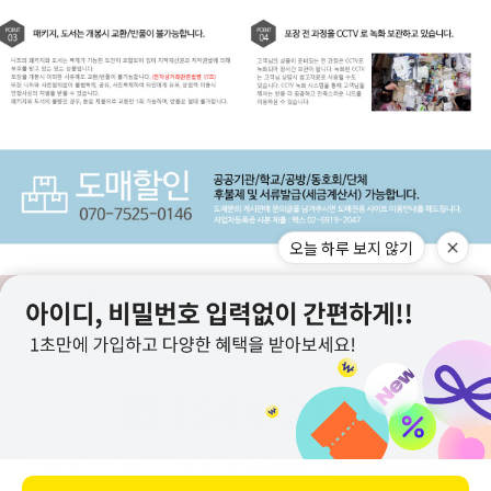
오늘 하루 보지 않기
구매고객 리뷰
상점정보
PC버전
이용안내
고객센터
도매전용몰
▲TOP