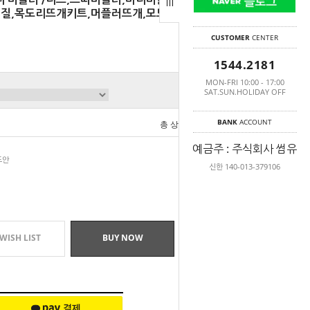
질,목도리뜨개키트,머플러뜨개,모드케이크,겨울
CUSTOMER
CENTER
1544.2181
MON-FRI 10:00 - 17:00
SAT.SUN.HOLIDAY OFF
BANK
ACCOUNT
총 상품 금액
0
원
예금주 : 주식회사 썸유
도안
신한 140-013-379106
WISH LIST
BUY NOW