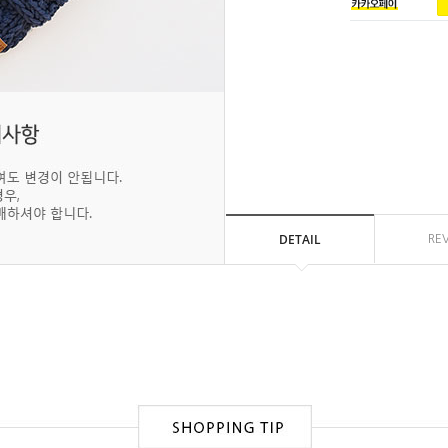
DETAIL
RE